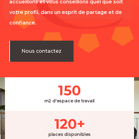
accueillons et vous conseillons quel que soit
votre profil, dans un esprit de partage et de
confiance.
Nous contactez
150
m2 d'espace de travail
120
+
places disponibles